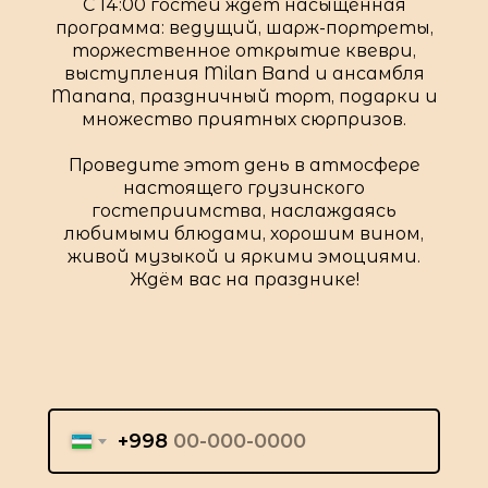
С 14:00 гостей ждёт насыщенная
программа: ведущий, шарж-портреты,
торжественное открытие квеври,
выступления Milan Band и ансамбля
Manana, праздничный торт, подарки и
множество приятных сюрпризов.
Проведите этот день в атмосфере
настоящего грузинского
гостеприимства, наслаждаясь
любимыми блюдами, хорошим вином,
живой музыкой и яркими эмоциями.
Ждём вас на празднике!
+998