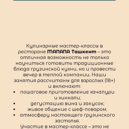
Кулинарные мастер-классы в
ресторане
MANANA Ташкент
– это
отличная возможность не только
научиться готовить традиционные
блюда грузинской кухни, но и провести
вечер в теплой компании. Наши
занятия рассчитаны для взрослых (18+)
и включают:
пошаговое приготовление хачапури
и хинкали;
дегустацию вина и закусок;
живое общение с шеф-поваром;
атмосферу настоящего грузинского
застолья.
Участие в мастер-классе – это не