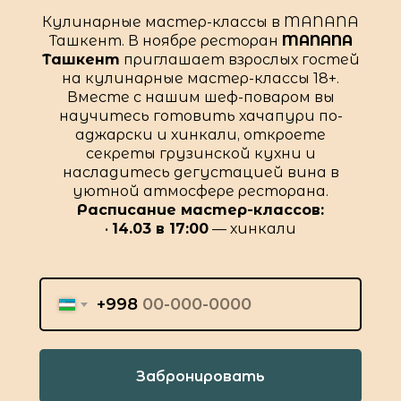
Кулинарные мастер-классы в MANANA
Ташкент. В ноябре ресторан
MANANA
Ташкент
приглашает взрослых гостей
на кулинарные мастер-классы 18+.
Вместе с нашим шеф-поваром вы
научитесь готовить хачапури по-
аджарски и хинкали, откроете
секреты грузинской кухни и
насладитесь дегустацией вина в
уютной атмосфере ресторана.
Расписание мастер-классов:
•
14.03 в 17:00
— хинкали
+998
Забронировать